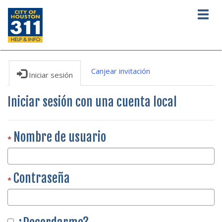
Togg
navig
Canjear invitación
Iniciar sesión
Iniciar sesión con una cuenta local
Nombre de usuario
Contraseña