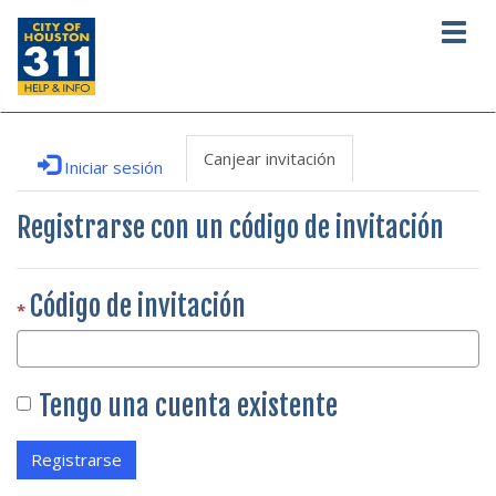
Togg
navig
Canjear invitación
Iniciar sesión
Registrarse con un código de invitación
Código de invitación
Tengo una cuenta existente
Registrarse